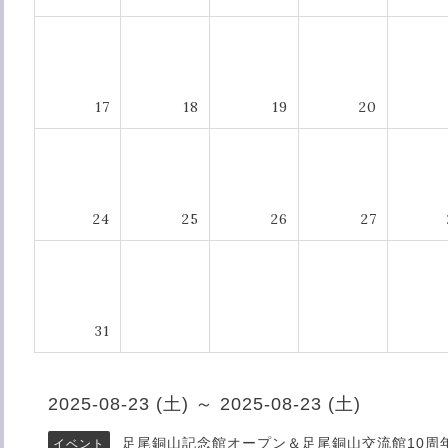
17
18
19
20
24
25
26
27
31
2025-08-23 (土) ～ 2025-08-23 (土)
足尾銅山記念館オープン＆足尾銅山交流館10周
イベント