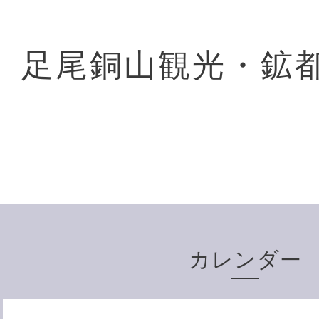
足尾銅山観光・鉱
カレンダー