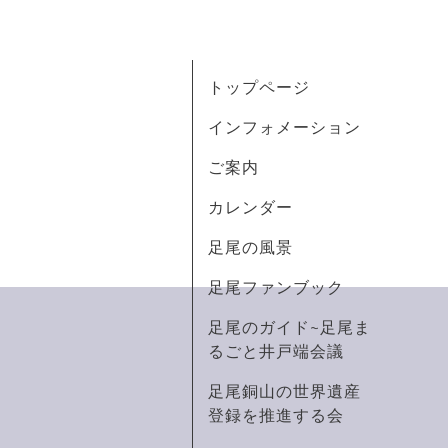
トップページ
インフォメーション
ご案内
カレンダー
足尾の風景
足尾ファンブック
足尾のガイド~足尾ま
るごと井戸端会議
足尾銅山の世界遺産
登録を推進する会