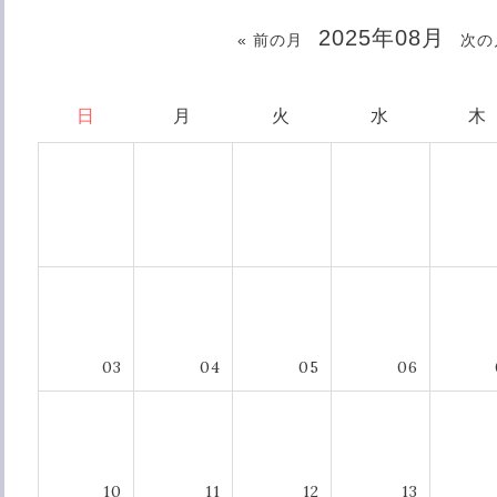
2025年08月
« 前の月
次の
日
月
火
水
木
03
04
05
06
10
11
12
13