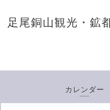
足尾銅山観光・鉱
カレンダー