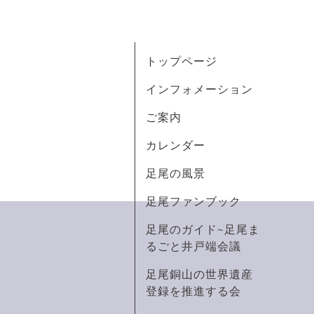
トップページ
インフォメーション
ご案内
カレンダー
足尾の風景
足尾ファンブック
足尾のガイド~足尾ま
るごと井戸端会議
足尾銅山の世界遺産
登録を推進する会