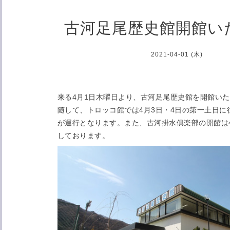
古河足尾歴史館開館い
2021-04-01 (木)
来る4月1日木曜日より、古河足尾歴史館を開館い
随して、トロッコ館では4月3日・4日の第一土日に
が運行となります。また、古河掛水俱楽部の開館は4
しております。