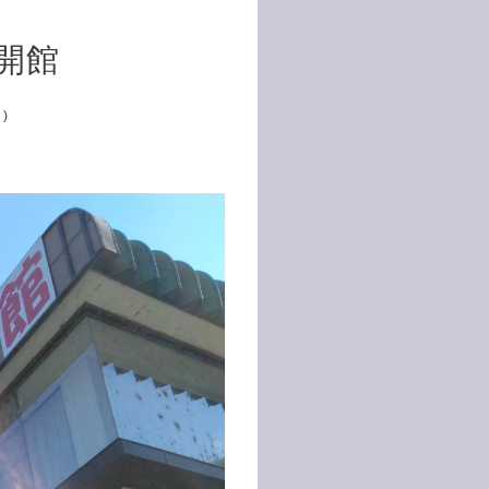
開館
日)