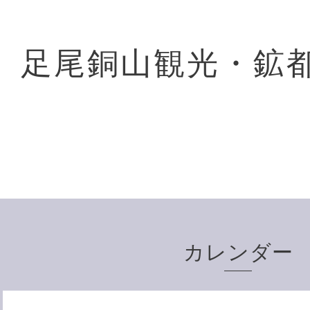
足尾銅山観光・鉱
カレンダー