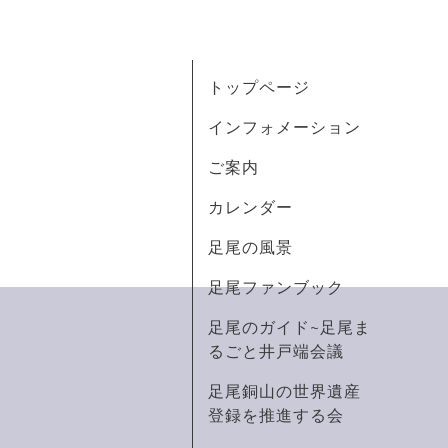
トップページ
インフォメーション
ご案内
カレンダー
足尾の風景
足尾ファンブック
足尾のガイド~足尾ま
るごと井戸端会議
足尾銅山の世界遺産
登録を推進する会