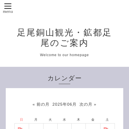
足尾銅山観光・鉱都足
尾のご案内
Welcome to our homepage
カレンダー
« 前の月
2025年06月
次の月 »
日
月
火
水
木
金
土