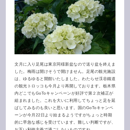
文月に入り足尾は東京同様新盆なので送り盆を終えま
した。梅雨は開けそうで開けません。足尾の観光施設
は、ゆるゆると開館いたしました。わたらせ渓谷鐵道
の観光トロッコも今月より再開しております。栃木県
内どこでもGoToキャンペーンが好評で第２次補正が
組まれました。これを大いに利用してちょっと足を延
ばしてみるのも良いと思います。国のGoToキャンペ
ーンが今月22日より始まるようですがちょっと時期
的に早急な感じを受けています。難しい判断ですが、
お互い利他主義で過ごしたいものですね。