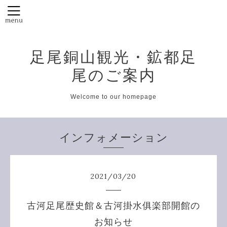
足尾銅山観光・鉱都足
尾のご案内
Welcome to our homepage
インフォメーション
2021
/
03
/
20
古河足尾歴史館＆古河掛水俱楽部開館の
お知らせ