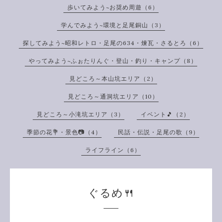
歩いてみよう~お奨め周遊（6）
学んでみよう~環境と足尾銅山（3）
探してみよう~昭和レトロ・足尾の634・煉瓦・さるとろ（6）
やってみよう~ふぉたりんぐ・登山・釣り・キャンプ（8）
見どころ～本山坑エリア（2）
見どころ～通洞坑エリア（10）
見どころ～小滝坑エリア（3）
イベント🎵（2）
季節の花💐・景色📷（4）
民話・伝説・足尾の歌（9）
ライフライン（6）
ぐるめ🍴