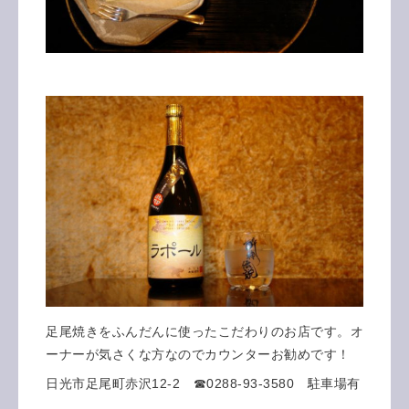
足尾焼きをふんだんに使ったこだわりのお店です。オ
ーナーが気さくな方なのでカウンターお勧めです！
日光市足尾町赤沢12-2 ☎0288-93-3580 駐車場有