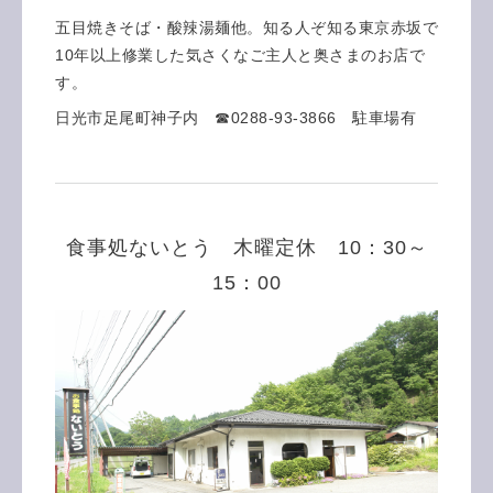
五目焼きそば・酸辣湯麺他。知る人ぞ知る東京赤坂で
10年以上修業した気さくなご主人と奥さまのお店で
す。
日光市足尾町神子内 ☎0288-93-3866 駐車場有
食事処ないとう 木曜定休 10：30～
15：00