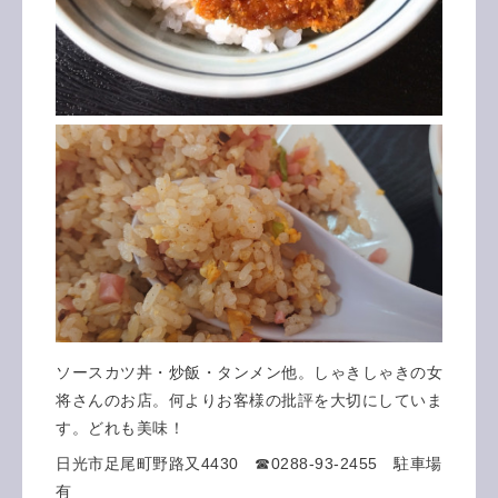
ソースカツ丼・炒飯・タンメン他。しゃきしゃきの女
将さんのお店。何よりお客様の批評を大切にしていま
す。どれも美味！
日光市足尾町野路又4430 ☎0288-93-2455 駐車場
有