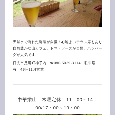
天然水で淹れた珈琲が自慢！心地よいテラス席もあり
自然豊かな山カフェ。トマトソースが自慢。ハンバー
グが人気です。
日光市足尾町神子内 ☎080-5029-3114 駐車場
有 4月~11月営業
中華栄山 木曜定休 11：00～14：
00/17：00～19：00